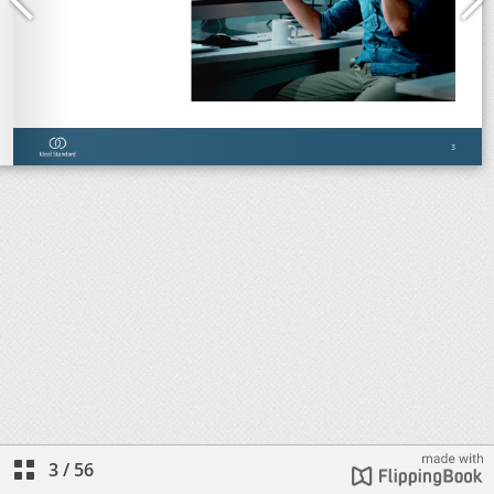
3
/
56