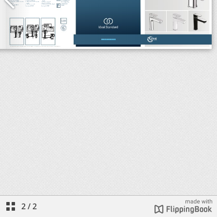
2
/
2